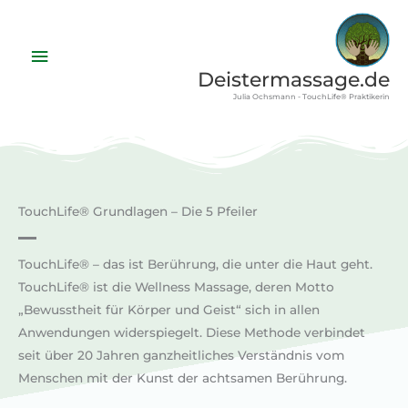
Zum
Inhalt
Hauptmenü
springen
Deistermassage.de
Julia Ochsmann - TouchLife® Praktikerin
TouchLife® Grundlagen – Die 5 Pfeiler
TouchLife® – das ist Berührung, die unter die Haut geht.
TouchLife® ist die Wellness Massage, deren Motto
„Bewusstheit für Körper und Geist“ sich in allen
Anwendungen widerspiegelt. Diese Methode verbindet
seit über 20 Jahren ganzheitliches Verständnis vom
Menschen mit der Kunst der achtsamen Berührung.