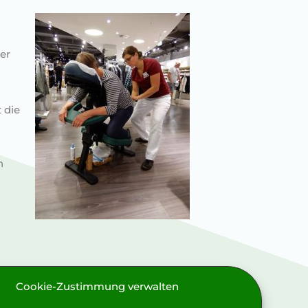
er
 die
n
Cookie-Zustimmung verwalten