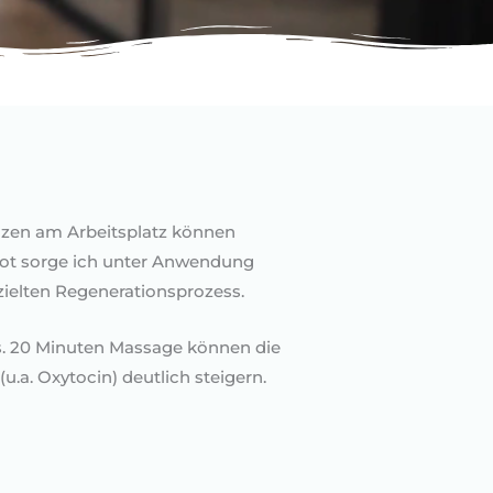
nzen am Arbeitsplatz können
t sorge ich unter Anwendung
zielten Regenerationsprozess.
s. 20 Minuten Massage können die
a. Oxytocin) deutlich steigern.