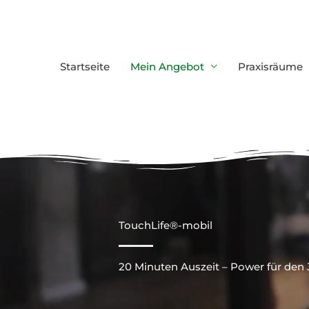
Zum
Inhalt
springen
Startseite
Mein Angebot
Praxisräume
TouchLife®-mobil
20 Minuten Auszeit – Power für den