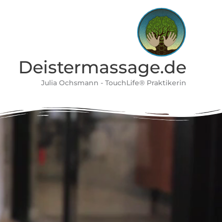
Deistermassage.de
Julia Ochsmann - TouchLife® Praktikerin