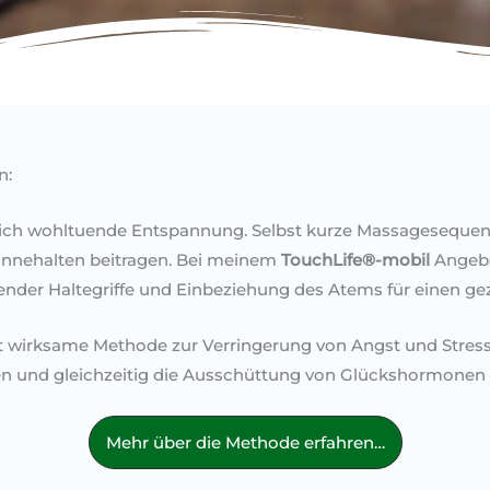
n:
 sich wohltuende Entspannung. Selbst kurze Massageseque
Innehalten beitragen. Bei meinem
TouchLife®-mobil
Angebo
ender Haltegriffe und Einbeziehung des Atems für einen ge
t wirksame Methode zur Verringerung von Angst und Stres
 und gleichzeitig die Ausschüttung von Glückshormonen (u.
Mehr über die Methode erfahren…