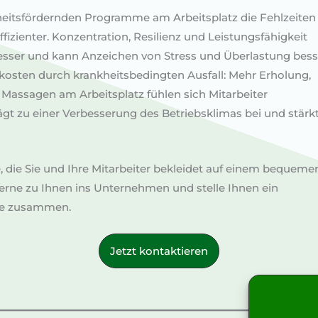
heitsfördernden Programme am Arbeitsplatz die Fehlzeiten
effizienter. Konzentration, Resilienz und Leistungsfähigkeit
besser und kann Anzeichen von Stress und Überlastung bess
kosten durch krankheitsbedingten Ausfall: Mehr Erholung,
Massagen am Arbeitsplatz fühlen sich Mitarbeiter
ägt zu einer Verbesserung des Betriebsklimas bei und stärkt
 die Sie und Ihre Mitarbeiter bekleidet auf einem bequeme
rne zu Ihnen ins Unternehmen und stelle Ihnen ein
ie zusammen.
Jetzt kontaktieren