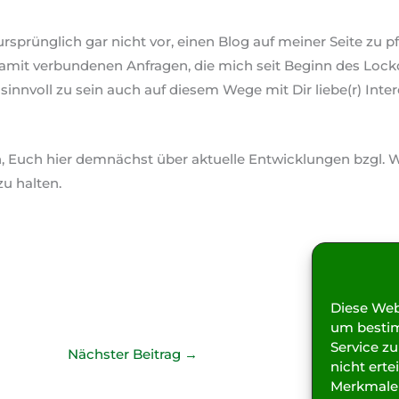
ursprünglich gar nicht vor, einen Blog auf meiner Seite zu p
mit verbundenen Anfragen, die mich seit Beginn des Lock
sinnvoll zu sein auch auf diesem Wege mit Dir liebe(r) Inter
, Euch hier demnächst über aktuelle Entwicklungen bzgl. W
u halten.
Diese Web
um besti
Service z
Nächster Beitrag
→
nicht ert
Merkmale 