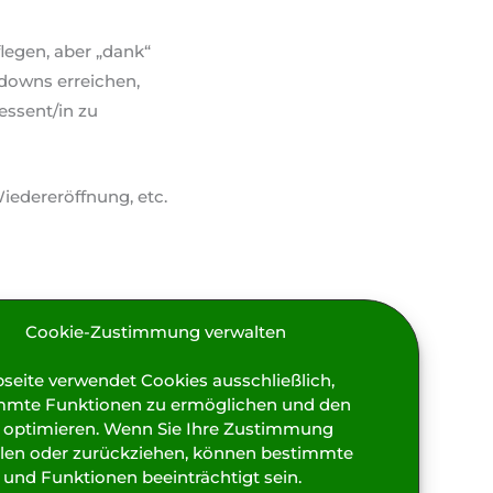
flegen, aber „dank“
downs erreichen,
essent/in zu
iedereröffnung, etc.
Cookie-Zustimmung verwalten
seite verwendet Cookies ausschließlich,
mmte Funktionen zu ermöglichen und den
u optimieren. Wenn Sie Ihre Zustimmung
eilen oder zurückziehen, können bestimmte
und Funktionen beeinträchtigt sein.