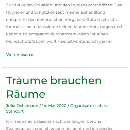
Zur aktuellen Situation und den Hygienevorschriften: Das
Hygiene- und Schutzkonzept meiner Behandlung
entspricht den behördlichen Vorgaben. Gute Nachricht:
Ihr müsst beim Massieren keinen Mundschutz tragen und
könnt also entspannt durchatmen! Wenn ihr einen
Mundschutz tragen wollt – selbstverständlich gerne!
Massage
Weiterlesen »
und
Mundschutz
Träume brauchen
Räume
Julia Ochsmann
/
14. Mai 2020
/
Organisatorisches
,
Standort
Ich freue mich, dass es nach der langen Corona
Zwangspause endlich wieder los geht und ich wieder