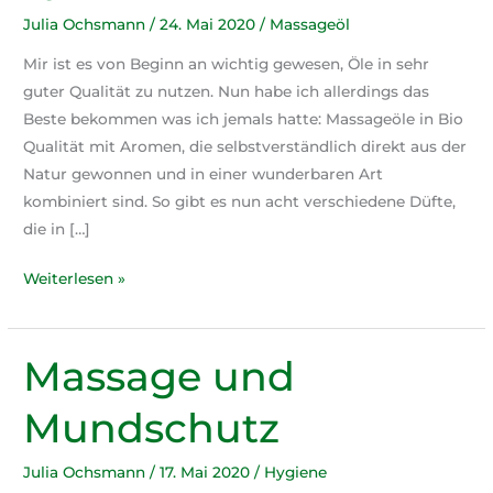
Julia Ochsmann
/
24. Mai 2020
/
Massageöl
Mir ist es von Beginn an wichtig gewesen, Öle in sehr
guter Qualität zu nutzen. Nun habe ich allerdings das
Beste bekommen was ich jemals hatte: Massageöle in Bio
Qualität mit Aromen, die selbstverständlich direkt aus der
Natur gewonnen und in einer wunderbaren Art
kombiniert sind. So gibt es nun acht verschiedene Düfte,
die in […]
Massageöle
Weiterlesen »
in
Bio
Qualität
Massage und
Mundschutz
Julia Ochsmann
/
17. Mai 2020
/
Hygiene